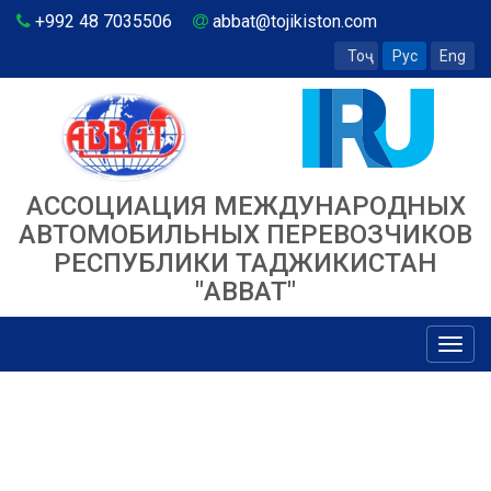
+992 48 7035506
abbat@tojikiston.com
Тоҷ
Рус
Eng
АССОЦИАЦИЯ МЕЖДУНАРОДНЫХ
АВТОМОБИЛЬНЫХ ПЕРЕВОЗЧИКОВ
РЕСПУБЛИКИ ТАДЖИКИСТАН
"ABBAT"
Toggl
navig