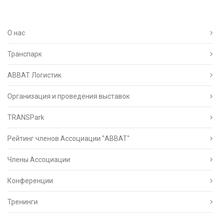
О нас
Транспарк
ABBAT Логистик
Организация и проведения выставок
TRANSPark
Рейтинг членов Ассоциации "АВВАТ"
Члены Ассоциации
Конференции
Тренинги