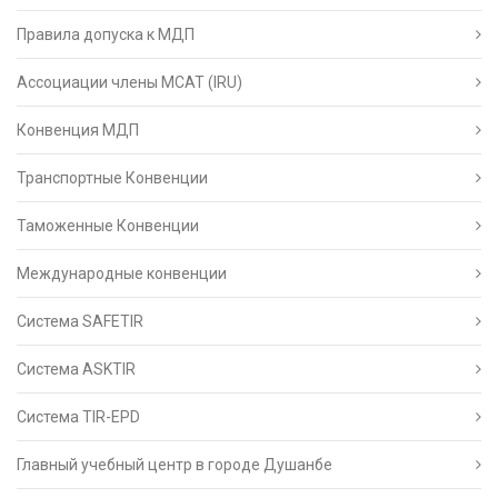
Правила допуска к МДП
Ассоциации члены МСАТ (IRU)
Конвенция МДП
Транспортные Конвенции
Таможенные Конвенции
Международные конвенции
Система SAFETIR
Система ASKTIR
Система TIR-EPD
Главный учебный центр в городе Душанбе