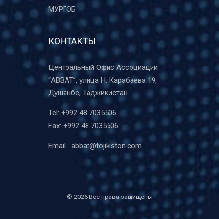
МУРГОБ
КОНТАКТЫ
Центральный Офис Ассоциации
“ABBAT”, улица Н. Карабаева 19,
Душанбе, Таджикистан
Tel:
+992 48 7035506
Fax:
+992 48 7035506
Email:
abbat@tojikiston.com
©
2026 Все права защищены