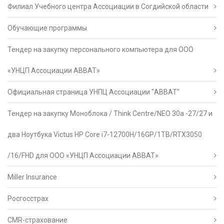
Филиал Учебного центра Ассоциации в Согдийской области
Обучающие программы
Тендер на закупку персонального компьютера для ООО
«УНЦП Ассоциации АВВАТ»
Официальная страница УНПЦ Ассоциации "АВВАТ"
Тендер на закупку Моноблока / Think Centre/NEO 30a -27/27 и
два Ноутбука Victus HP Core i7-12700H/16GP/1TB/RTX3050
/16/FHD для ООО «УНЦП Ассоциации АВВАТ»
Miller Insurance
Росгосстрах
CMR-страхование