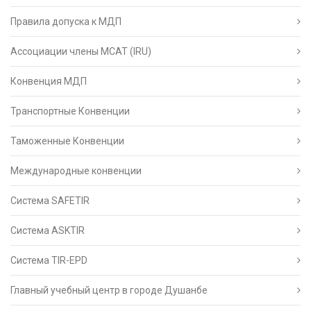
Правила допуска к МДП
Ассоциации члены МСАТ (IRU)
Конвенция МДП
Транспортные Конвенции
Таможенные Конвенции
Международные конвенции
Система SAFETIR
Система ASKTIR
Система TIR-EPD
Главный учебный центр в городе Душанбе