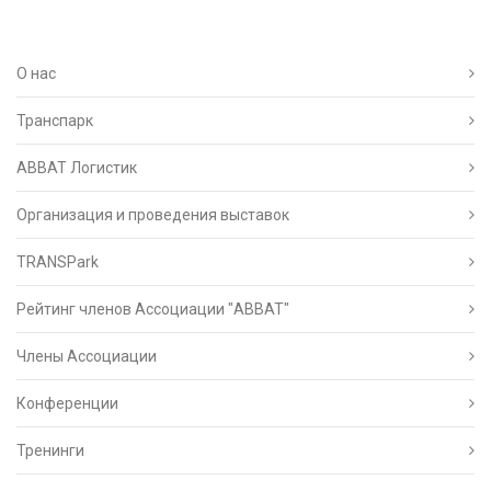
О нас
Транспарк
ABBAT Логистик
Организация и проведения выставок
TRANSPark
Рейтинг членов Ассоциации "АВВАТ"
Члены Ассоциации
Конференции
Тренинги