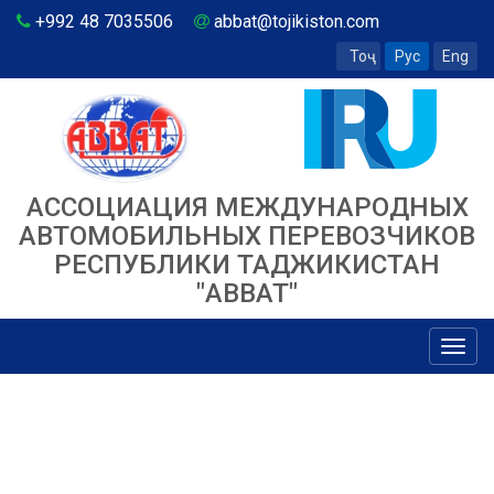
+992 48 7035506
abbat@tojikiston.com
Тоҷ
Рус
Eng
АССОЦИАЦИЯ МЕЖДУНАРОДНЫХ
АВТОМОБИЛЬНЫХ ПЕРЕВОЗЧИКОВ
РЕСПУБЛИКИ ТАДЖИКИСТАН
"ABBAT"
Toggl
navig