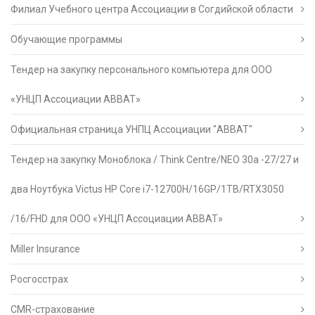
Филиал Учебного центра Ассоциации в Согдийской области
Обучающие программы
Тендер на закупку персонального компьютера для ООО
«УНЦП Ассоциации АВВАТ»
Официальная страница УНПЦ Ассоциации "АВВАТ"
Тендер на закупку Моноблока / Think Centre/NEO 30a -27/27 и
два Ноутбука Victus HP Core i7-12700H/16GP/1TB/RTX3050
/16/FHD для ООО «УНЦП Ассоциации АВВАТ»
Miller Insurance
Росгосстрах
CMR-страхование