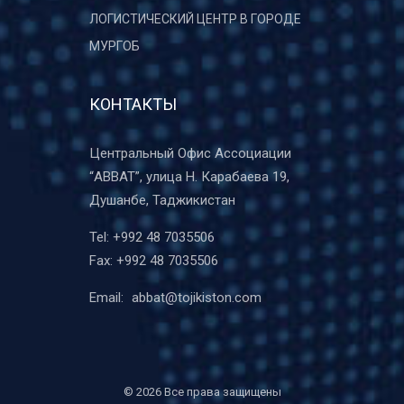
ЛОГИСТИЧЕСКИЙ ЦЕНТР В ГОРОДЕ
МУРГОБ
КОНТАКТЫ
Центральный Офис Ассоциации
“ABBAT”, улица Н. Карабаева 19,
Душанбе, Таджикистан
Tel:
+992 48 7035506
Fax:
+992 48 7035506
Email:
abbat@tojikiston.com
©
2026 Все права защищены