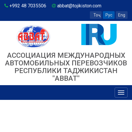
+992 48 7035506
abbat@tojikiston.com
Тоҷ
Рус
Eng
АССОЦИАЦИЯ МЕЖДУНАРОДНЫХ
АВТОМОБИЛЬНЫХ ПЕРЕВОЗЧИКОВ
РЕСПУБЛИКИ ТАДЖИКИСТАН
"ABBAT"
Toggl
navig