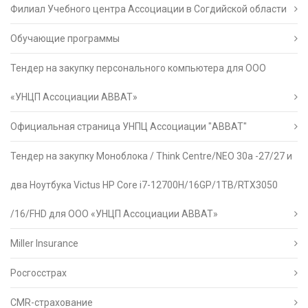
Филиал Учебного центра Ассоциации в Согдийской области
Обучающие программы
Тендер на закупку персонального компьютера для ООО
«УНЦП Ассоциации АВВАТ»
Официальная страница УНПЦ Ассоциации "АВВАТ"
Тендер на закупку Моноблока / Think Centre/NEO 30a -27/27 и
два Ноутбука Victus HP Core i7-12700H/16GP/1TB/RTX3050
/16/FHD для ООО «УНЦП Ассоциации АВВАТ»
Miller Insurance
Росгосстрах
CMR-страхование