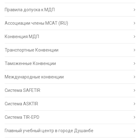
Правила допуска к МДП
Ассоциации члены МСАТ (IRU)
Конвенция МДП
Транспортные Конвенции
Таможенные Конвенции
Международные конвенции
Система SAFETIR
Система ASKTIR
Система TIR-EPD
Главный учебный центр в городе Душанбе