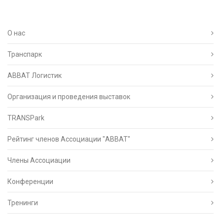
О нас
Транспарк
ABBAT Логистик
Организация и проведения выставок
TRANSPark
Рейтинг членов Ассоциации "АВВАТ"
Члены Ассоциации
Конференции
Тренинги