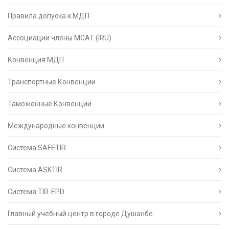
Правила допуска к МДП
Ассоциации члены МСАТ (IRU)
Конвенция МДП
Транспортные Конвенции
Таможенные Конвенции
Международные конвенции
Система SAFETIR
Система ASKTIR
Система TIR-EPD
Главный учебный центр в городе Душанбе