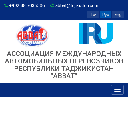
+992 48 7035506
abbat@tojikiston.com
Тоҷ
Рус
Eng
АССОЦИАЦИЯ МЕЖДУНАРОДНЫХ
АВТОМОБИЛЬНЫХ ПЕРЕВОЗЧИКОВ
РЕСПУБЛИКИ ТАДЖИКИСТАН
"ABBAT"
Toggl
navig