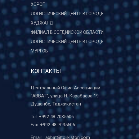
ХОРОГ
ЛОГИСТИЧЕСКИЙ ЦЕНТР В ГОРОДЕ
ХУДЖАНД
ФИЛИАЛ В СОГДИЙСКОЙ ОБЛАСТИ
ЛОГИСТИЧЕСКИЙ ЦЕНТР В ГОРОДЕ
МУРГОБ
КОНТАКТЫ
Центральный Офис Ассоциации
“ABBAT”, улица Н. Карабаева 19,
Душанбе, Таджикистан
Tel:
+992 48 7035506
Fax:
+992 48 7035506
Email:
abbat@tojikiston.com