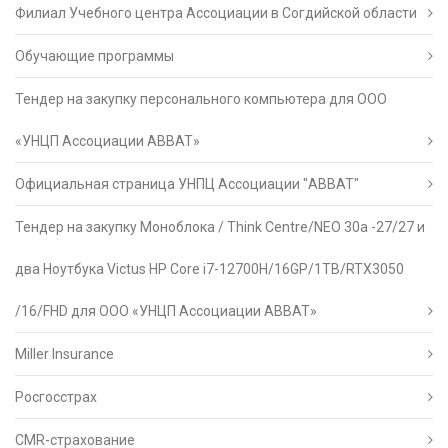
Филиал Учебного центра Ассоциации в Согдийской области
Обучающие программы
Тендер на закупку персонального компьютера для ООО
«УНЦП Ассоциации АВВАТ»
Официальная страница УНПЦ Ассоциации "АВВАТ"
Тендер на закупку Моноблока / Think Centre/NEO 30a -27/27 и
два Ноутбука Victus HP Core i7-12700H/16GP/1TB/RTX3050
/16/FHD для ООО «УНЦП Ассоциации АВВАТ»
Miller Insurance
Росгосстрах
CMR-страхование