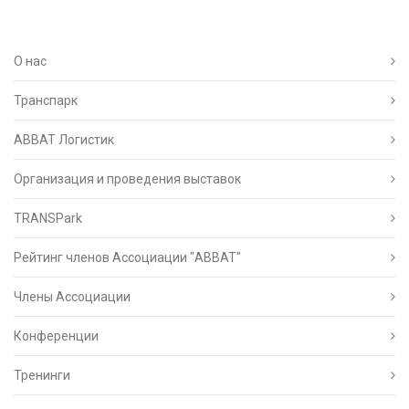
О нас
Транспарк
ABBAT Логистик
Организация и проведения выставок
TRANSPark
Рейтинг членов Ассоциации "АВВАТ"
Члены Ассоциации
Конференции
Тренинги