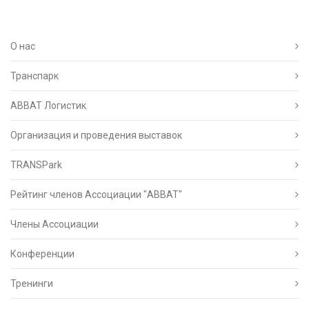
О нас
Транспарк
ABBAT Логистик
Организация и проведения выставок
TRANSPark
Рейтинг членов Ассоциации "АВВАТ"
Члены Ассоциации
Конференции
Тренинги