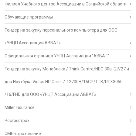
Филиал Учебного центра Ассоциации в Согдийской области
Обучающие программы
Тендер на закупку персонального компьютера для ООО
«УНЦП Ассоциации АВВАТ»
Официальная страница УНПЦ Ассоциации "АВВАТ"
Тендер на закупку Моноблока / Think Centre/NEO 30a -27/27 и
два Ноутбука Victus HP Core i7-12700H/16GP/1TB/RTX3050
/16/FHD для ООО «УНЦП Ассоциации АВВАТ»
Miller Insurance
Росгосстрах
CMR-страхование