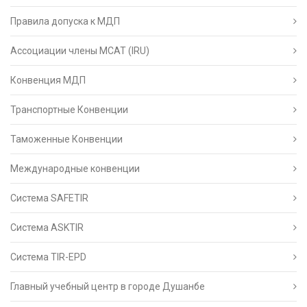
Правила допуска к МДП
Ассоциации члены МСАТ (IRU)
Конвенция МДП
Транспортные Конвенции
Таможенные Конвенции
Международные конвенции
Система SAFETIR
Система ASKTIR
Система TIR-EPD
Главный учебный центр в городе Душанбе