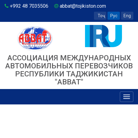
+992 48 7035506
abbat@tojikiston.com
Тоҷ
Рус
Eng
АССОЦИАЦИЯ МЕЖДУНАРОДНЫХ
АВТОМОБИЛЬНЫХ ПЕРЕВОЗЧИКОВ
РЕСПУБЛИКИ ТАДЖИКИСТАН
"ABBAT"
Toggl
navig