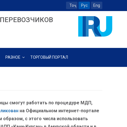
Тоҷ
Рус
Eng
ПЕРЕВОЗЧИКОВ
РАЗНОЕ
ТОРГОВЫЙ ПОРТАЛ
ницы смогут работать по процедуре МДП,
бликован
на Официальном интернет-портале
им образом, с этого числа использовать
ПП «Кани-Курган» в Амурской области и в