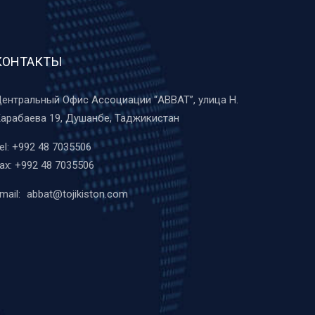
КОНТАКТЫ
ентральный Офис Ассоциации “ABBAT”, улица Н.
арабаева 19, Душанбе, Таджикистан
el:
+992 48 7035506
ax:
+992 48 7035506
mail:
abbat@tojikiston.com