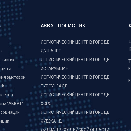
я
АВВАТ ЛОГИСТИК
Ц
ЛОГИСТИЧЕСКИЙ ЦЕНТР В ГОРОДЕ
К
рк
ДУШАНБЕ
огистик
ЛОГИСТИЧЕСКИЙ ЦЕНТР В ГОРОДЕ
T
ция и
ИСТАРАВШАН
F
ния выставок
ЛОГИСТИЧЕСКИЙ ЦЕНТР В ГОРОДЕ
E
rk
ТУРСУНЗАДЕ
членов
ЛОГИСТИЧЕСКИЙ ЦЕНТР В ГОРОДЕ
ции "АВВАТ"
ХОРОГ
ссоциации
ЛОГИСТИЧЕСКИЙ ЦЕНТР В ГОРОДЕ
нции
ХУДЖАНД
и
ФИЛИАЛ В СОГДИЙСКОЙ ОБЛАСТИ