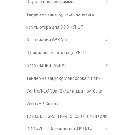
Обучающие программы
Тендер на закупку персонального
компьютера для ООО «УНЦП
Ассоциации АВВАТ»
Официальная страница УНПЦ
Ассоциации "АВВАТ"
Тендер на закупку Моноблока / Think
Centre/NEO 30a -27/27 и два Ноутбука
Victus HP Core i7-
12700H/16GP/1TB/RTX3050 /16/FHD для
ООО «УНЦП Ассоциации АВВАТ»