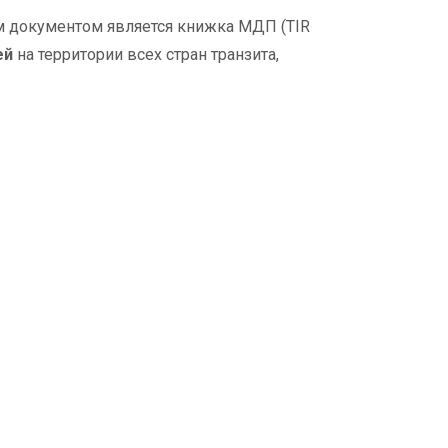
м документом является книжка МДП (TIR
ей
на территории всех стран транзита,