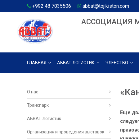
+992 48 7035506
abbat@tojikiston.com
АССОЦИАЦИЯ 
ГЛАВНАЯ
АВВАТ ЛОГИСТИК
ЧЛЕНСТВО
«Ка
О нас
Транспарк
Еще два
ABBAT Логистик
следуе
правово
Организация и проведения выставок
книжки