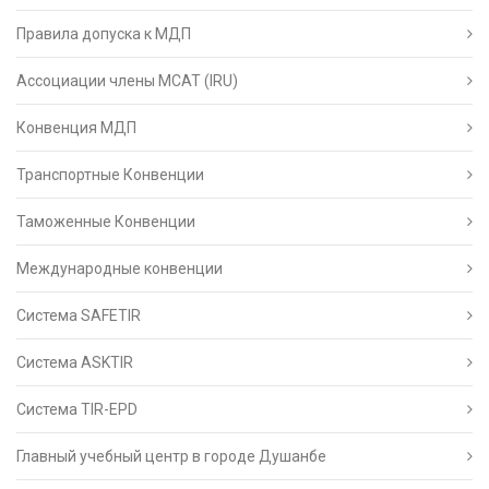
Правила допуска к МДП
Ассоциации члены МСАТ (IRU)
Конвенция МДП
Транспортные Конвенции
Таможенные Конвенции
Международные конвенции
Система SAFETIR
Система ASKTIR
Система TIR-EPD
Главный учебный центр в городе Душанбе