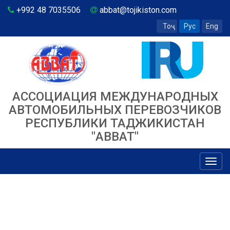
+992 48 7035506
abbat@tojikiston.com
Тоҷ
Рус
Eng
АССОЦИАЦИЯ МЕЖДУНАРОДНЫХ
АВТОМОБИЛЬНЫХ ПЕРЕВОЗЧИКОВ
РЕСПУБЛИКИ ТАДЖИКИСТАН
"ABBAT"
Toggl
navig