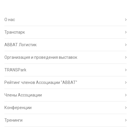
О нас
Транспарк
ABBAT Логистик
Организация и проведения выставок
TRANSPark
Рейтинг членов Ассоциации "АВВАТ"
Члены Ассоциации
Конференции
Тренинги