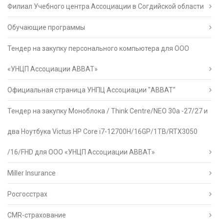
Филиал Учебного центра Ассоциации в Согдийской области
Обучающие программы
Тендер на закупку персонального компьютера для ООО
«УНЦП Ассоциации АВВАТ»
Официальная страница УНПЦ Ассоциации "АВВАТ"
Тендер на закупку Моноблока / Think Centre/NEO 30a -27/27 и
два Ноутбука Victus HP Core i7-12700H/16GP/1TB/RTX3050
/16/FHD для ООО «УНЦП Ассоциации АВВАТ»
Miller Insurance
Росгосстрах
CMR-страхование