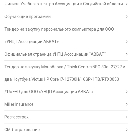
Филиал Учебного центра Ассоциации в Согдийской области
Обучающие программы
Тендер на закупку персонального компьютера для ООО
«УНЦП Ассоциации АВВАТ»
Официальная страница УНПЦ Ассоциации "АВВАТ"
Тендер на закупку Моноблока / Think Centre/NEO 30a -27/27 и
два Ноутбука Victus HP Core i7-12700H/16GP/1TB/RTX3050
/16/FHD для ООО «УНЦП Ассоциации АВВАТ»
Miller Insurance
Росгосстрах
CMR-страхование