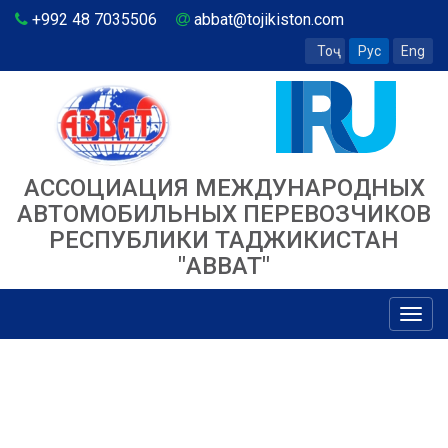
+992 48 7035506
abbat@tojikiston.com
Тоҷ
Рус
Eng
АССОЦИАЦИЯ МЕЖДУНАРОДНЫХ
АВТОМОБИЛЬНЫХ ПЕРЕВОЗЧИКОВ
РЕСПУБЛИКИ ТАДЖИКИСТАН
"ABBAT"
Toggl
navig