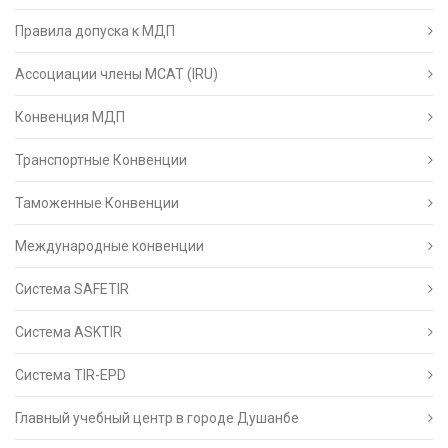
Правила допуска к МДП
Ассоциации члены МСАТ (IRU)
Конвенция МДП
Транспортные Конвенции
Таможенные Конвенции
Международные конвенции
Система SAFETIR
Система ASKTIR
Система TIR-EPD
Главный учебный центр в городе Душанбе