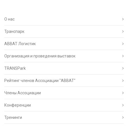
О нас
Транспарк
ABBAT Логистик
Организация и проведения выставок
TRANSPark
Рейтинг членов Ассоциации "АВВАТ"
Члены Ассоциации
Конференции
Тренинги