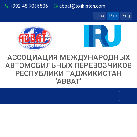
+992 48 7035506
abbat@tojikiston.com
Тоҷ
Рус
Eng
АССОЦИАЦИЯ МЕЖДУНАРОДНЫХ
АВТОМОБИЛЬНЫХ ПЕРЕВОЗЧИКОВ
РЕСПУБЛИКИ ТАДЖИКИСТАН
"ABBAT"
Toggl
navig