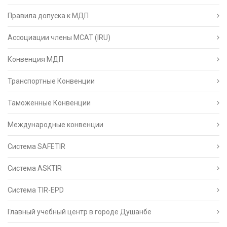
Правила допуска к МДП
Ассоциации члены МСАТ (IRU)
Конвенция МДП
Транспортные Конвенции
Таможенные Конвенции
Международные конвенции
Система SAFETIR
Система ASKTIR
Система TIR-EPD
Главный учебный центр в городе Душанбе