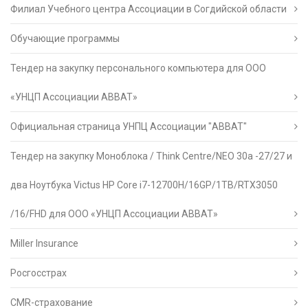
Филиал Учебного центра Ассоциации в Согдийской области
Обучающие программы
Тендер на закупку персонального компьютера для ООО
«УНЦП Ассоциации АВВАТ»
Официальная страница УНПЦ Ассоциации "АВВАТ"
Тендер на закупку Моноблока / Think Centre/NEO 30a -27/27 и
два Ноутбука Victus HP Core i7-12700H/16GP/1TB/RTX3050
/16/FHD для ООО «УНЦП Ассоциации АВВАТ»
Miller Insurance
Росгосстрах
CMR-страхование