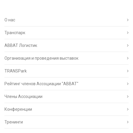
О нас
Транспарк
ABBAT Логистик
Организация и проведения выставок
TRANSPark
Рейтинг членов Ассоциации "АВВАТ"
Члены Ассоциации
Конференции
Тренинги