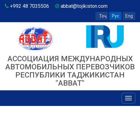
+992 48 7035506
abbat@tojikiston.com
Тоҷ
Рус
Eng
АССОЦИАЦИЯ МЕЖДУНАРОДНЫХ
АВТОМОБИЛЬНЫХ ПЕРЕВОЗЧИКОВ
РЕСПУБЛИКИ ТАДЖИКИСТАН
"ABBAT"
Toggl
navig