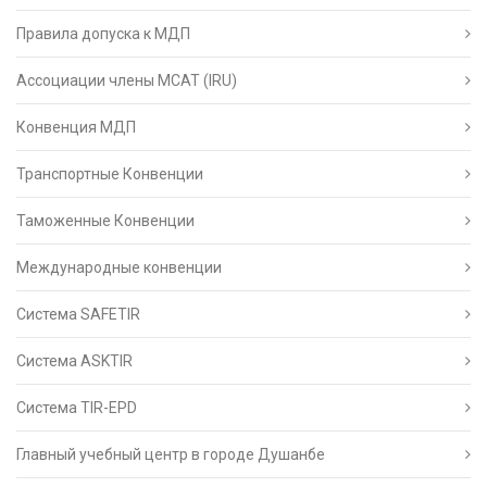
Правила допуска к МДП
Ассоциации члены МСАТ (IRU)
Конвенция МДП
Транспортные Конвенции
Таможенные Конвенции
Международные конвенции
Система SAFETIR
Система ASKTIR
Система TIR-EPD
Главный учебный центр в городе Душанбе