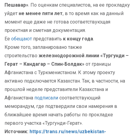
Пешавар»
. По оценкам специалистов, на ее прокладку
уйдет
не менее пяти лет
, в то время как на данный
момент еще даже не готова соответствующая
проектная и сметная документация.
Ее
обещают
представить
к концу года
.
Кроме того, запланировано также
строительство
железнодорожной линии «Тургунди –
Герат – Кандагар – Спин-Болдак»
от границы
Афганистана с Туркменистаном. К этому проекту
активно подключается Казахстан. Так, в частности, на
прошлой неделе представители Казахстана и
Афганистана
подписали
соответствующий
меморандум, где подтвердили свои намерения в
ближайшее время начать работы по прокладке
первого участка «Тургунди-Герат».
Источник:
https://trans.ru/news/uzbekistan-