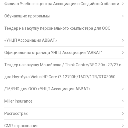
Филиал Учебного центра Ассоциации в Согдийской области
Обучающие программы
Тендер на закупку персонального компьютера для ООО
«УНЦП Ассоциации АВВАТ»
Официальная страница УНПЦ Ассоциации "АВВАТ"
Тендер на закупку Моноблока / Think Centre/NEO 30a -27/27 и
два Ноутбука Victus HP Core i7-12700H/16GP/1TB/RTX3050
/16/FHD для ООО «УНЦП Ассоциации АВВАТ»
Miller Insurance
Росгосстрах
CMR-страхование