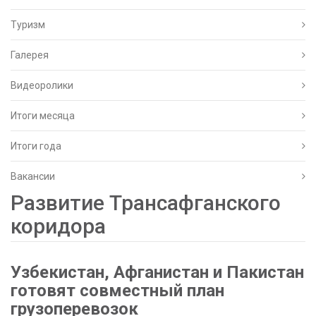
Туризм
Галерея
Видеоролики
Итоги месяца
Итоги года
Вакансии
Развитие Трансафганского
коридора
Узбекистан, Афганистан и Пакистан
готовят совместный план
грузоперевозок