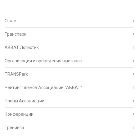
О нас
Транспарк
ABBAT Логистик
Организация и проведения выставок
TRANSPark
Рейтинг членов Ассоциации "АВВАТ"
Члены Ассоциации
Конференции
Тренинги