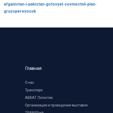
afganistan-i-pakistan-gotovyat-sovmestnii-plan-
gruzoperevozok
Главная
О нас
Транспарк
ABBAT Логистик
Организация и проведения выставок
TRANSPark