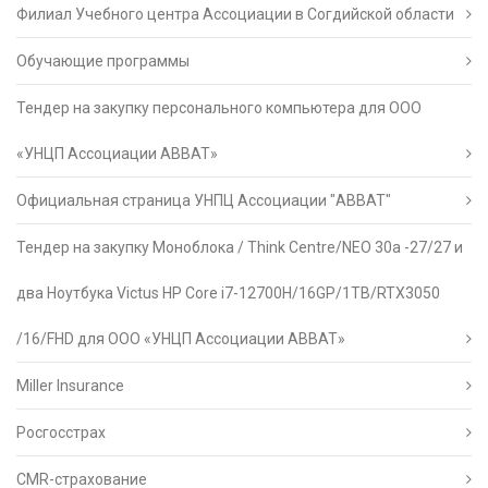
Филиал Учебного центра Ассоциации в Согдийской области
Обучающие программы
Тендер на закупку персонального компьютера для ООО
«УНЦП Ассоциации АВВАТ»
Официальная страница УНПЦ Ассоциации "АВВАТ"
Тендер на закупку Моноблока / Think Centre/NEO 30a -27/27 и
два Ноутбука Victus HP Core i7-12700H/16GP/1TB/RTX3050
/16/FHD для ООО «УНЦП Ассоциации АВВАТ»
Miller Insurance
Росгосстрах
CMR-страхование