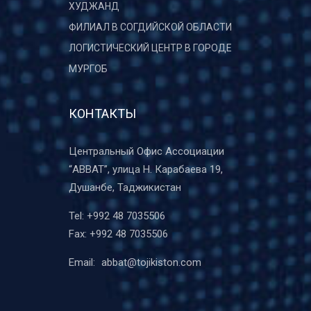
ХУДЖАНД
ФИЛИАЛ В СОГДИЙСКОЙ ОБЛАСТИ
ЛОГИСТИЧЕСКИЙ ЦЕНТР В ГОРОДЕ
МУРГОБ
КОНТАКТЫ
Центральный Офис Ассоциации
“ABBAT”, улица Н. Карабаева 19,
Душанбе, Таджикистан
Tel:
+992 48 7035506
Fax:
+992 48 7035506
Email:
abbat@tojikiston.com