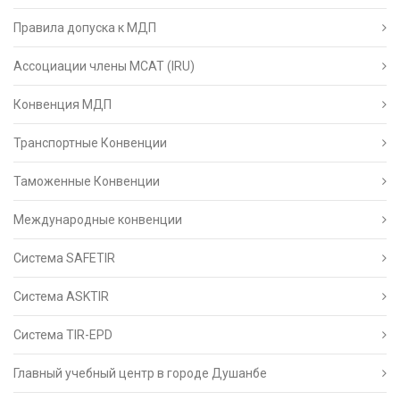
Правила допуска к МДП
Ассоциации члены МСАТ (IRU)
Конвенция МДП
Транспортные Конвенции
Таможенные Конвенции
Международные конвенции
Система SAFETIR
Система ASKTIR
Система TIR-EPD
Главный учебный центр в городе Душанбе