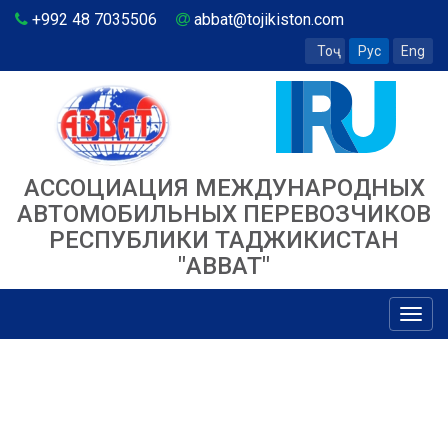
+992 48 7035506
abbat@tojikiston.com
Тоҷ
Рус
Eng
АССОЦИАЦИЯ МЕЖДУНАРОДНЫХ
АВТОМОБИЛЬНЫХ ПЕРЕВОЗЧИКОВ
РЕСПУБЛИКИ ТАДЖИКИСТАН
"ABBAT"
Toggl
navig