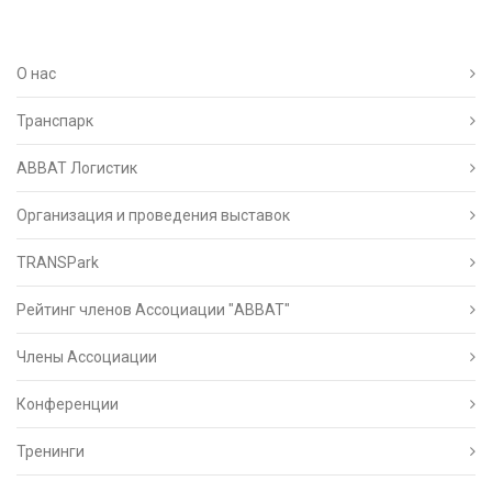
О нас
Транспарк
ABBAT Логистик
Организация и проведения выставок
TRANSPark
Рейтинг членов Ассоциации "АВВАТ"
Члены Ассоциации
Конференции
Тренинги