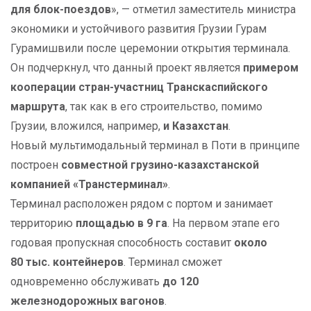
для блок-поездов
», — отметил заместитель министра
экономики и устойчивого развития Грузии Гурам
Гурамишвили после церемонии открытия терминала.
Он подчеркнул, что данный проект является
примером
кооперации стран-участниц Транскаспийского
маршрута
, так как в его строительство, помимо
Грузии, вложился, например,
и Казахстан
.
Новый мультимодальный терминал в Поти в принципе
построен
совместной грузино-казахстанской
компанией «Транстерминал»
.
Терминал расположен рядом с портом и занимает
территорию
площадью в 9
га
. На первом этапе его
годовая пропускная способность составит
около
80
тыс. контейнеров
. Терминал сможет
одновременно обслуживать
до 120
железнодорожных вагонов
.