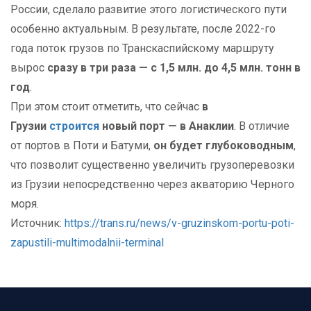
России, сделало развитие этого логистического пути
особенно актуальным. В результате, после 2022-го
года поток грузов по Транскаспийскому маршруту
вырос
сразу в три раза — с 1,5
млн. до 4,5
млн. тонн в
год
.
При этом стоит отметить, что сейчас
в
Грузии
строится
новый порт — в Анаклии
. В отличие
от портов в Поти и Батуми,
он будет глубоководным
,
что позволит существенно увеличить грузоперевозки
из Грузии непосредственно через акваторию Черного
моря.
Источник:
https://trans.ru/news/v-gruzinskom-portu-poti-
zapustili-multimodalnii-terminal