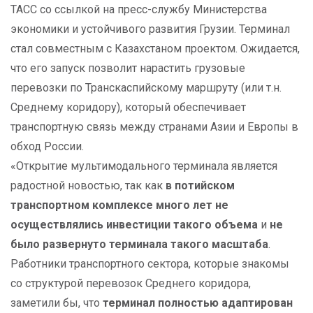
ТАСС со ссылкой на пресс-службу Министерства
экономики и устойчивого развития Грузии. Терминал
стал совместным с Казахстаном проектом. Ожидается,
что его запуск позволит нарастить грузовые
перевозки по Транскаспийскому маршруту (или т.н.
Среднему коридору), который обеспечивает
транспортную связь между странами Азии и Европы в
обход России.
«Открытие мультимодального терминала является
радостной новостью, так как
в потийском
транспортном комплексе много лет не
осуществлялись инвестиции такого объема
и
не
было развернуто терминала такого масштаба
.
Работники транспортного сектора, которые знакомы
со структурой перевозок Среднего коридора,
заметили бы, что
терминал полностью адаптирован