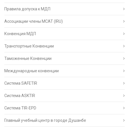
Правила допуска к МДП
Ассоциации члены МСАТ (IRU)
Конвенция МДП
Транспортные Конвенции
Таможенные Конвенции
Международные конвенции
Система SAFETIR
Система ASKTIR
Система TIR-EPD
Главный учебный центр в городе Душанбе