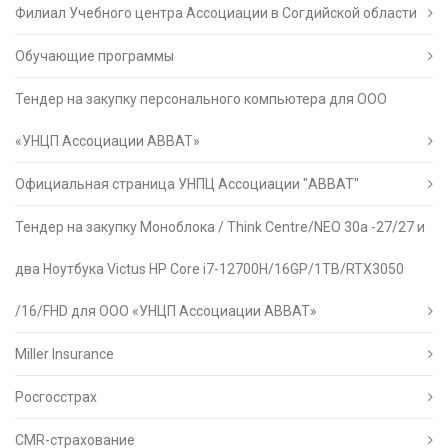
Филиал Учебного центра Ассоциации в Согдийской области
Обучающие программы
Тендер на закупку персонального компьютера для ООО
«УНЦП Ассоциации АВВАТ»
Официальная страница УНПЦ Ассоциации "АВВАТ"
Тендер на закупку Моноблока / Think Centre/NEO 30a -27/27 и
два Ноутбука Victus HP Core i7-12700H/16GP/1TB/RTX3050
/16/FHD для ООО «УНЦП Ассоциации АВВАТ»
Miller Insurance
Росгосстрах
CMR-страхование