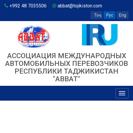
+992 48 7035506
abbat@tojikiston.com
Тоҷ
Рус
Eng
АССОЦИАЦИЯ МЕЖДУНАРОДНЫХ
АВТОМОБИЛЬНЫХ ПЕРЕВОЗЧИКОВ
РЕСПУБЛИКИ ТАДЖИКИСТАН
"ABBAT"
Toggl
navig