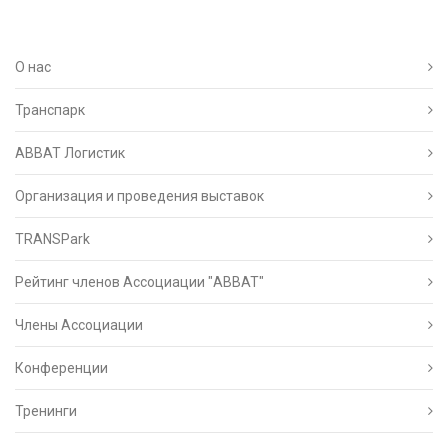
О нас
Транспарк
ABBAT Логистик
Организация и проведения выставок
TRANSPark
Рейтинг членов Ассоциации "АВВАТ"
Члены Ассоциации
Конференции
Тренинги