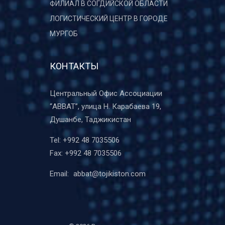
ФИЛИАЛ В СОГДИЙСКОЙ ОБЛАСТИ
ЛОГИСТИЧЕСКИЙ ЦЕНТР В ГОРОДЕ
МУРГОБ
КОНТАКТЫ
Центральный Офис Ассоциации
“ABBAT”, улица Н. Карабаева 19,
Душанбе, Таджикистан
Tel:
+992 48 7035506
Fax:
+992 48 7035506
Email:
abbat@tojikiston.com