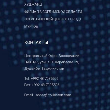
ХУДЖАНД
ФИЛИАЛ В СОГДИЙСКОЙ ОБЛАСТИ
ЛОГИСТИЧЕСКИЙ ЦЕНТР В ГОРОДЕ
МУРГОБ
КОНТАКТЫ
Центральный Офис Ассоциации
“ABBAT”, улица Н. Карабаева 19,
Душанбе, Таджикистан
Tel:
+992 48 7035506
Fax:
+992 48 7035506
Email:
abbat@tojikiston.com