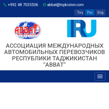
+992 48 7035506
abbat@tojikiston.com
Тоҷ
Рус
Eng
АССОЦИАЦИЯ МЕЖДУНАРОДНЫХ
АВТОМОБИЛЬНЫХ ПЕРЕВОЗЧИКОВ
РЕСПУБЛИКИ ТАДЖИКИСТАН
"ABBAT"
Toggl
navig