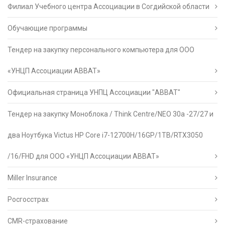
Филиал Учебного центра Ассоциации в Согдийской области
Обучающие программы
Тендер на закупку персонального компьютера для ООО
«УНЦП Ассоциации АВВАТ»
Официальная страница УНПЦ Ассоциации "АВВАТ"
Тендер на закупку Моноблока / Think Centre/NEO 30a -27/27 и
два Ноутбука Victus HP Core i7-12700H/16GP/1TB/RTX3050
/16/FHD для ООО «УНЦП Ассоциации АВВАТ»
Miller Insurance
Росгосстрах
CMR-страхование