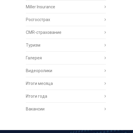
Miller Insurance
Росгосстрах
CMR-страхование
Туризм
Галерея
Видеоролики
Итоги месяца
Итоги года
Вакансии