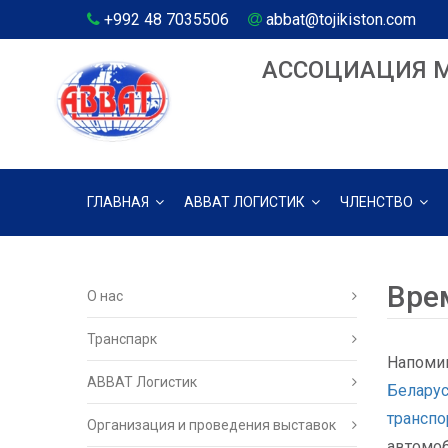
+992 48 7035506
abbat@tojikiston.com
АССОЦИАЦИЯ 
ГЛАВНАЯ
АВВАТ ЛОГИСТИК
ЧЛЕНСТВО
Вре
О нас
Транспарк
Напомин
ABBAT Логистик
Беларус
транспо
Организация и проведения выставок
автомоб