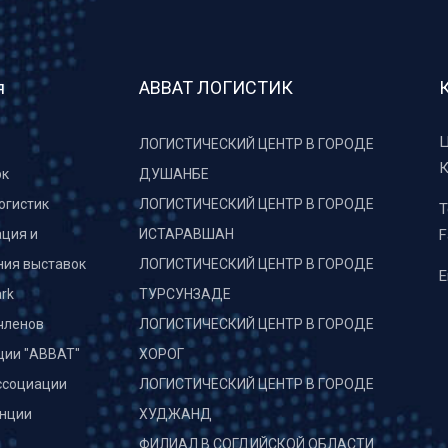
я
АВВАТ ЛОГИСТИК
Ц
ЛОГИСТИЧЕСКИЙ ЦЕНТР В ГОРОДЕ
К
рк
ДУШАНБЕ
огистик
ЛОГИСТИЧЕСКИЙ ЦЕНТР В ГОРОДЕ
T
ция и
ИСТАРАВШАН
F
ния выставок
ЛОГИСТИЧЕСКИЙ ЦЕНТР В ГОРОДЕ
E
rk
ТУРСУНЗАДЕ
членов
ЛОГИСТИЧЕСКИЙ ЦЕНТР В ГОРОДЕ
ции "АВВАТ"
ХОРОГ
ссоциации
ЛОГИСТИЧЕСКИЙ ЦЕНТР В ГОРОДЕ
нции
ХУДЖАНД
и
ФИЛИАЛ В СОГДИЙСКОЙ ОБЛАСТИ