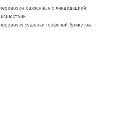
перевозки, связанные с ликвидацией
оисшествий;
перевозку сушенки торфяной, брикетов