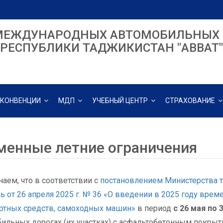
МЕЖДУНАРОДНЫХ АВТОМОБИЛЬНЫХ 
РЕСПУБЛИКИ ТАДЖИКИСТАН "ABBAT"
КОНВЕНЦИИ
МДП
УЧЕБНЫЙ ЦЕНТР
СТРАХОВАНИЕ
менные летние ограничения
аем, что в соответствии с
постановлением Министерства 
ь от 26 апреля 2025 г. № 36 «О введении в 2025 году врем
ртных средств, самоходных машин»
в период
с 26 мая по 
ильных дорогах (их участках) с асфальтобетонным покрыти