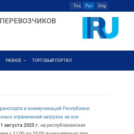
Тоҷ
Рус
Eng
ПЕРЕВОЗЧИКОВ
РАЗНОЕ
ТОРГОВЫЙ ПОРТАЛ
транспорта и коммуникаций Республики
енных ограничений нагрузок на оси
31 августа 2025 г.
на республиканских
ем с 11.00 до 20.00 включительно при