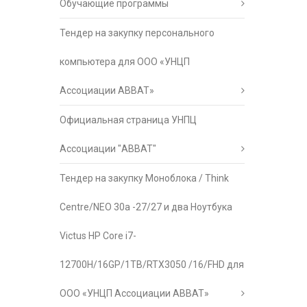
Обучающие программы
Тендер на закупку персонального
компьютера для ООО «УНЦП
Ассоциации АВВАТ»
Официальная страница УНПЦ
Ассоциации "АВВАТ"
Тендер на закупку Моноблока / Think
Centre/NEO 30a -27/27 и два Ноутбука
Victus HP Core i7-
12700H/16GP/1TB/RTX3050 /16/FHD для
ООО «УНЦП Ассоциации АВВАТ»