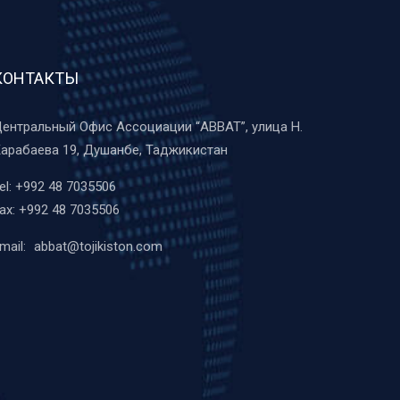
КОНТАКТЫ
ентральный Офис Ассоциации “ABBAT”, улица Н.
арабаева 19, Душанбе, Таджикистан
el:
+992 48 7035506
ax:
+992 48 7035506
mail:
abbat@tojikiston.com