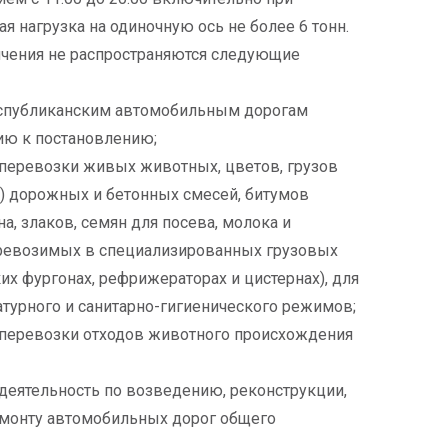
 нагрузка на одиночную ось не более 6 тонн.
чения не распространяются следующие
еспубликанским автомобильным дорогам
ию к постановлению;
перевозки живых животных, цветов, грузов
) дорожных и бетонных смесей, битумов
, злаков, семян для посева, молока и
перевозимых в специализированных грузовых
х фургонах, рефрижераторах и цистернах), для
турного и санитарно-гигиенического режимов;
перевозки отходов животного происхождения
еятельность по возведению, реконструкции,
емонту автомобильных дорог общего