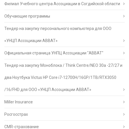
Филиал Учебного центра Ассоциации в Согдийской области
Обучающие программы
Тендер на закупку персонального компьютера для ООО
«УНЦП Ассоциации АВВАТ»
Официальная страница УНПЦ Ассоциации "АВВАТ"
Тендер на закупку Моноблока / Think Centre/NEO 30a -27/27 и
два Ноутбука Victus HP Core i7-12700H/16GP/1TB/RTX3050
/16/FHD для ООО «УНЦП Ассоциации АВВАТ»
Miller Insurance
Росгосстрах
CMR-страхование