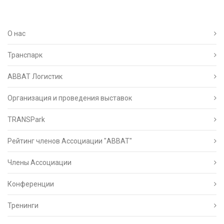
О нас
Транспарк
ABBAT Логистик
Организация и проведения выставок
TRANSPark
Рейтинг членов Ассоциации "АВВАТ"
Члены Ассоциации
Конференции
Тренинги