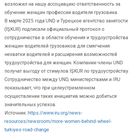
возложил на нашу ассоциацию ответственность за
обучение женщин профессии водителя грузовика.
В марте 2025 года UND и Турецкое агентство занятости
(İŞKUR) подписали официальный протокол о
сотрудничестве в области обучения и трудоустройства
женщин-водителей грузовиков для смягчения
нехватки водителей и расширения возможностей
трудоустройства для женщин. Компании-члены UND
получат выгоду от стимулов İŞKUR по трудоустройству.
Сотрудничество между UND, министерствами и IRU
показывает, что при целеустремленном
осуществлении таких инициатив можно добиться
значительных успехов.
Источник:
https://www.iru.org/news-
resources/newsroom/more-women-behind-wheel-
turkiyes-road-change