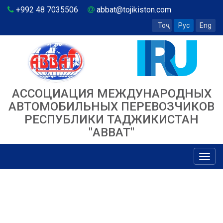
+992 48 7035506
abbat@tojikiston.com
Тоҷ
Рус
Eng
АССОЦИАЦИЯ МЕЖДУНАРОДНЫХ
АВТОМОБИЛЬНЫХ ПЕРЕВОЗЧИКОВ
РЕСПУБЛИКИ ТАДЖИКИСТАН
"ABBAT"
Toggl
navig