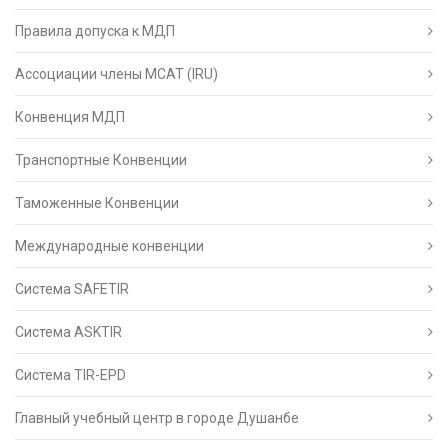
Правила допуска к МДП
Ассоциации члены МСАТ (IRU)
Конвенция МДП
Транспортные Конвенции
Таможенные Конвенции
Международные конвенции
Система SAFETIR
Система ASKTIR
Система TIR-EPD
Главный учебный центр в городе Душанбе