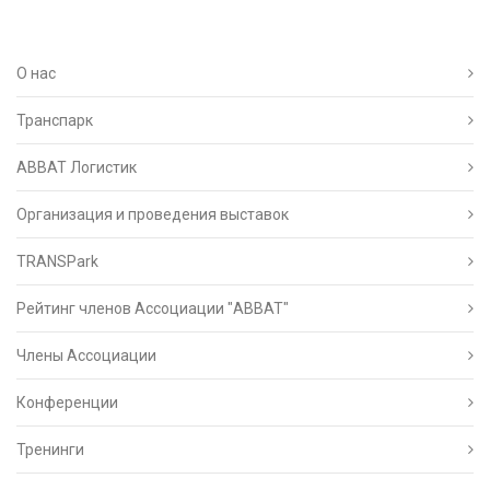
О нас
Транспарк
ABBAT Логистик
Организация и проведения выставок
TRANSPark
Рейтинг членов Ассоциации "АВВАТ"
Члены Ассоциации
Конференции
Тренинги