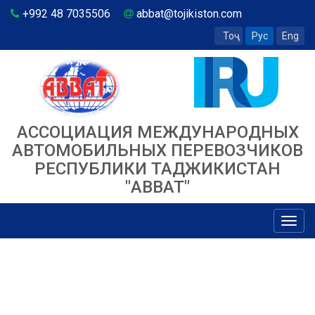
+992 48 7035506
abbat@tojikiston.com
Тоҷ
Рус
Eng
АССОЦИАЦИЯ МЕЖДУНАРОДНЫХ
АВТОМОБИЛЬНЫХ ПЕРЕВОЗЧИКОВ
РЕСПУБЛИКИ ТАДЖИКИСТАН
"ABBAT"
Toggl
navig