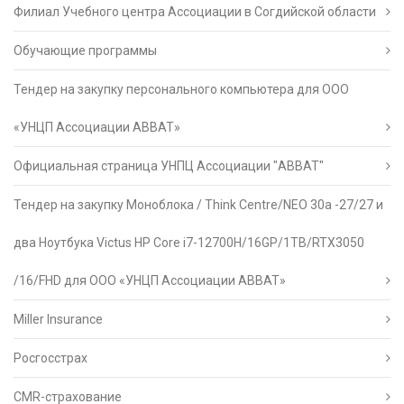
Филиал Учебного центра Ассоциации в Согдийской области
Обучающие программы
Тендер на закупку персонального компьютера для ООО
«УНЦП Ассоциации АВВАТ»
Официальная страница УНПЦ Ассоциации "АВВАТ"
Тендер на закупку Моноблока / Think Centre/NEO 30a -27/27 и
два Ноутбука Victus HP Core i7-12700H/16GP/1TB/RTX3050
/16/FHD для ООО «УНЦП Ассоциации АВВАТ»
Miller Insurance
Росгосстрах
CMR-страхование