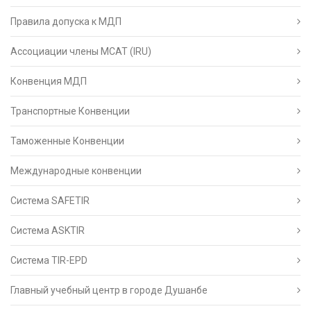
Правила допуска к МДП
Ассоциации члены МСАТ (IRU)
Конвенция МДП
Транспортные Конвенции
Таможенные Конвенции
Международные конвенции
Система SAFETIR
Система ASKTIR
Система TIR-EPD
Главный учебный центр в городе Душанбе