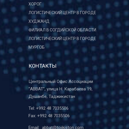
ХОРОГ
ЛОГИСТИЧЕСКИЙ ЦЕНТР В ГОРОДЕ
ХУДЖАНД
ФИЛИАЛ В СОГДИЙСКОЙ ОБЛАСТИ
ЛОГИСТИЧЕСКИЙ ЦЕНТР В ГОРОДЕ
МУРГОБ
КОНТАКТЫ
Центральный Офис Ассоциации
“ABBAT”, улица Н. Карабаева 19,
Душанбе, Таджикистан
Tel:
+992 48 7035506
Fax:
+992 48 7035506
Email:
abbat@tojikiston.com