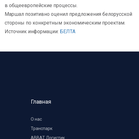
в общеевропейские процессы.
Маршал позитивно оценил предложения белорусской
стороны по конкретным экономическим проектам.
Источник информации:
БЕЛТА
Главная
О нас
Транспарк
ABBAT Логистик