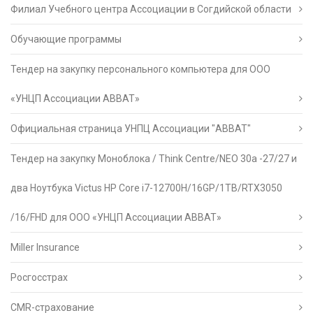
Филиал Учебного центра Ассоциации в Согдийской области
Обучающие программы
Тендер на закупку персонального компьютера для ООО
«УНЦП Ассоциации АВВАТ»
Официальная страница УНПЦ Ассоциации "АВВАТ"
Тендер на закупку Моноблока / Think Centre/NEO 30a -27/27 и
два Ноутбука Victus HP Core i7-12700H/16GP/1TB/RTX3050
/16/FHD для ООО «УНЦП Ассоциации АВВАТ»
Miller Insurance
Росгосстрах
CMR-страхование