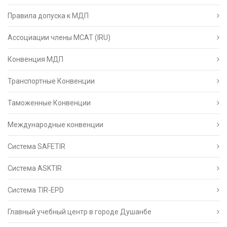
Правила допуска к МДП
Ассоциации члены МСАТ (IRU)
Конвенция МДП
Транспортные Конвенции
Таможенные Конвенции
Международные конвенции
Система SAFETIR
Система ASKTIR
Система TIR-EPD
Главный учебный центр в городе Душанбе