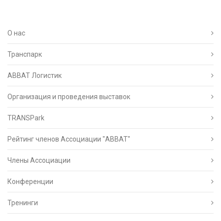
О нас
Транспарк
ABBAT Логистик
Организация и проведения выставок
TRANSPark
Рейтинг членов Ассоциации "АВВАТ"
Члены Ассоциации
Конференции
Тренинги