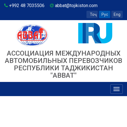
+992 48 7035506
abbat@tojikiston.com
Тоҷ
Рус
Eng
АССОЦИАЦИЯ МЕЖДУНАРОДНЫХ
АВТОМОБИЛЬНЫХ ПЕРЕВОЗЧИКОВ
РЕСПУБЛИКИ ТАДЖИКИСТАН
"ABBAT"
Toggl
navig