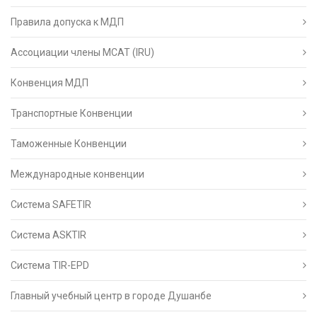
Правила допуска к МДП
Ассоциации члены МСАТ (IRU)
Конвенция МДП
Транспортные Конвенции
Таможенные Конвенции
Международные конвенции
Система SAFETIR
Система ASKTIR
Система TIR-EPD
Главный учебный центр в городе Душанбе