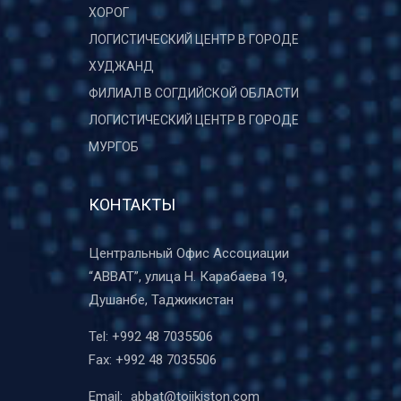
ХОРОГ
ЛОГИСТИЧЕСКИЙ ЦЕНТР В ГОРОДЕ
ХУДЖАНД
ФИЛИАЛ В СОГДИЙСКОЙ ОБЛАСТИ
ЛОГИСТИЧЕСКИЙ ЦЕНТР В ГОРОДЕ
МУРГОБ
КОНТАКТЫ
Центральный Офис Ассоциации
“ABBAT”, улица Н. Карабаева 19,
Душанбе, Таджикистан
Tel:
+992 48 7035506
Fax:
+992 48 7035506
Email:
abbat@tojikiston.com