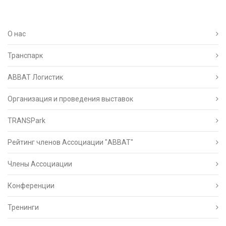
О нас
Транспарк
ABBAT Логистик
Организация и проведения выставок
TRANSPark
Рейтинг членов Ассоциации "АВВАТ"
Члены Ассоциации
Конференции
Тренинги