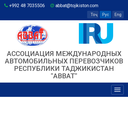
+992 48 7035506
abbat@tojikiston.com
Тоҷ
Рус
Eng
АССОЦИАЦИЯ МЕЖДУНАРОДНЫХ
АВТОМОБИЛЬНЫХ ПЕРЕВОЗЧИКОВ
РЕСПУБЛИКИ ТАДЖИКИСТАН
"ABBAT"
Toggl
navig