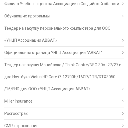
Филиал Учебного центра Ассоциации в Согдийской области
Обучающие программы
Тендер на закупку персонального компьютера для ООО
«УНЦП Ассоциации АВВАТ»
Официальная страница УНПЦ Ассоциации "АВВАТ"
Тендер на закупку Моноблока / Think Centre/NEO 30a -27/27 и
два Ноутбука Victus HP Core i7-12700H/16GP/1TB/RTX3050
/16/FHD для ООО «УНЦП Ассоциации АВВАТ»
Miller Insurance
Росгосстрах
CMR-страхование