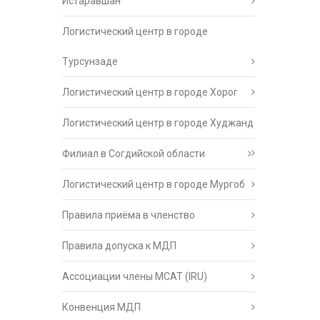
Истаравшан
Логистический центр в городе
Турсунзаде
Логистический центр в городе Хорог
Логистический центр в городе Худжанд
Филиал в Согдийской области
Логистический центр в городе Мургоб
Правила приёма в членство
Правила допуска к МДП
Ассоциации члены МСАТ (IRU)
Конвенция МДП