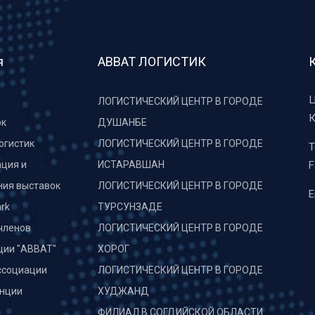
я
АВВАТ ЛОГИСТИК
Ц
ЛОГИСТИЧЕСКИЙ ЦЕНТР В ГОРОДЕ
К
рк
ДУШАНБЕ
огистик
ЛОГИСТИЧЕСКИЙ ЦЕНТР В ГОРОДЕ
T
ция и
ИСТАРАВШАН
F
ния выставок
ЛОГИСТИЧЕСКИЙ ЦЕНТР В ГОРОДЕ
E
rk
ТУРСУНЗАДЕ
членов
ЛОГИСТИЧЕСКИЙ ЦЕНТР В ГОРОДЕ
ции "АВВАТ"
ХОРОГ
ссоциации
ЛОГИСТИЧЕСКИЙ ЦЕНТР В ГОРОДЕ
нции
ХУДЖАНД
и
ФИЛИАЛ В СОГДИЙСКОЙ ОБЛАСТИ