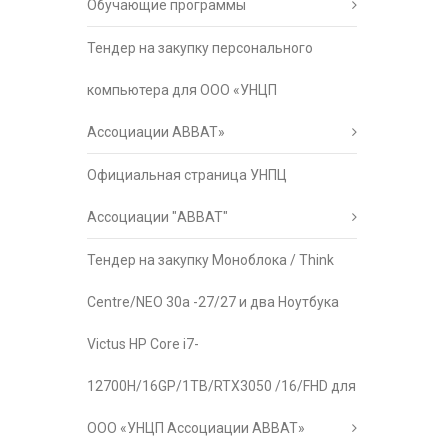
Обучающие программы
Тендер на закупку персонального
компьютера для ООО «УНЦП
Ассоциации АВВАТ»
Официальная страница УНПЦ
Ассоциации "АВВАТ"
Тендер на закупку Моноблока / Think
Centre/NEO 30a -27/27 и два Ноутбука
Victus HP Core i7-
12700H/16GP/1TB/RTX3050 /16/FHD для
ООО «УНЦП Ассоциации АВВАТ»