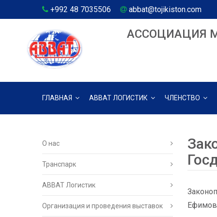
+992 48 7035506
abbat@tojikiston.com
АССОЦИАЦИЯ 
ГЛАВНАЯ
АВВАТ ЛОГИСТИК
ЧЛЕНСТВО
Зак
О нас
Гос
Транспарк
ABBAT Логистик
Законоп
Ефимов 
Организация и проведения выставок