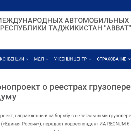
МЕЖДУНАРОДНЫХ АВТОМОБИЛЬНЫХ 
РЕСПУБЛИКИ ТАДЖИКИСТАН "ABBAT"
КОНВЕНЦИИ
МДП
УЧЕБНЫЙ ЦЕНТР
СТРАХОВАНИЕ
онопроект о реестрах грузопере
думу
роект, направленный на борьбу с нелегальными грузопере
(«Единая Россия»), передает корреспондент ИА REGNUM 6 