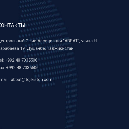
КОНТАКТЫ
ентральный Офис Ассоциации “ABBAT”, улица Н.
арабаева 19, Душанбе, Таджикистан
el:
+992 48 7035506
ax:
+992 48 7035506
mail:
abbat@tojikiston.com