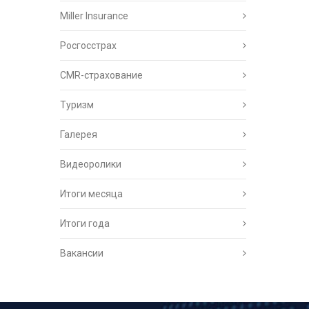
Miller Insurance
Росгосстрах
CMR-страхование
Туризм
Галерея
Видеоролики
Итоги месяца
Итоги года
Вакансии