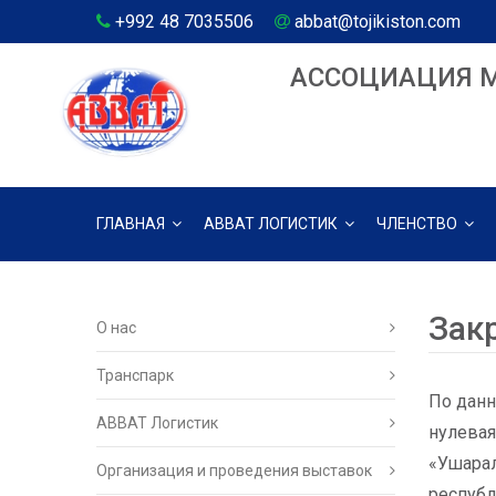
+992 48 7035506
abbat@tojikiston.com
АССОЦИАЦИЯ 
ГЛАВНАЯ
АВВАТ ЛОГИСТИК
ЧЛЕНСТВО
Зак
О нас
Транспарк
По данн
ABBAT Логистик
нулевая
«Ушарал
Организация и проведения выставок
республ