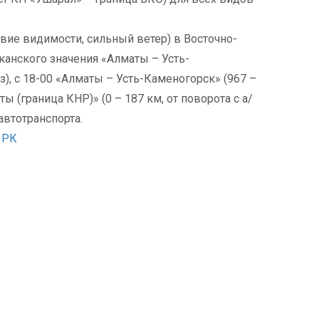
твие видимости, сильный ветер) в Восточно-
канского значения «Алматы – Усть-
з), с 18-00 «Алматы – Усть-Каменогорск» (967 –
хты (граница КНР)» (0 – 187 км, от поворота с а/
автотранспорта.
 РК