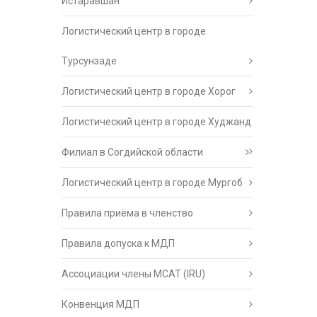
Истаравшан
Логистический центр в городе
Турсунзаде
Логистический центр в городе Хорог
Логистический центр в городе Худжанд
Филиал в Согдийской области
Логистический центр в городе Мургоб
Правила приёма в членство
Правила допуска к МДП
Ассоциации члены МСАТ (IRU)
Конвенция МДП