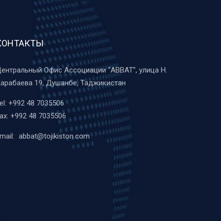
КОНТАКТЫ
ентральный Офис Ассоциации “ABBAT”, улица Н.
арабаева 19, Душанбе, Таджикистан
el:
+992 48 7035506
ax:
+992 48 7035506
mail:
abbat@tojikiston.com