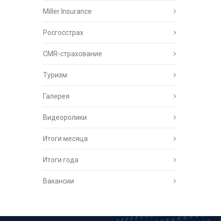
Miller Insurance
Росгосстрах
CMR-страхование
Туризм
Галерея
Видеоролики
Итоги месяца
Итоги года
Вакансии