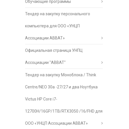
Обучающие программы
Тендер на закупку персонального
компьютера для ООО «УНЦП
Ассоциации АВВАТ»
Официальная страница УНПЦ
Ассоциации "АВВАТ"
Тендер на закупку Моноблока / Think
Centre/NEO 30a -27/27 и два Ноутбука
Victus HP Core i7-
12700H/16GP/1TB/RTX3050 /16/FHD для
ООО «УНЦП Ассоциации АВВАТ»