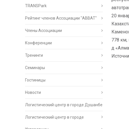
TRANSPark
автотра
20 янва
Рейтинг членов Ассоциации "АВВАТ"
Казахст
Члены Ассоциации
Каменог
778 км, 
Конференции
д «Алма
Тренинги
Источн
Семинары
Гостиницы
Новости
Логистический центр в городе Душанбе
Логистический центр в городе