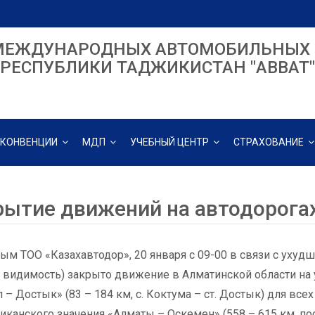
МЕЖДУНАРОДНЫХ АВТОМОБИЛЬНЫХ 
РЕСПУБЛИКИ ТАДЖИКИСТАН "ABBAT"
КОНВЕНЦИИ
МДП
УЧЕБНЫЙ ЦЕНТР
СТРАХОВАНИЕ
рытие движений на автодорога
ым ТОО «Казахавтодор», 20 января с 09-00 в связи с ухуд
 видимость) закрыто движение в Алматинской области на 
 – Достык» (83 – 184 км, с. Коктума – ст. Достык) для всех
иканского значения «Алматы – Оскемен» (558 – 615 км, по