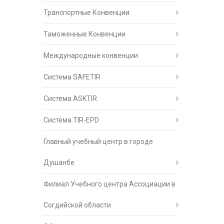
Транспортные Конвенции
Таможенные Конвенции
Международные конвенции
Система SAFETIR
Система ASKTIR
Система TIR-EPD
Главный учебный центр в городе
Душанбе
Филиал Учебного центра Ассоциации в
Согдийской области