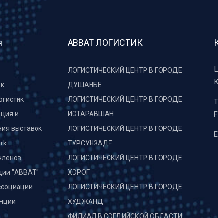
я
АВВАТ ЛОГИСТИК
Ц
ЛОГИСТИЧЕСКИЙ ЦЕНТР В ГОРОДЕ
К
рк
ДУШАНБЕ
огистик
ЛОГИСТИЧЕСКИЙ ЦЕНТР В ГОРОДЕ
T
ция и
ИСТАРАВШАН
F
ния выставок
ЛОГИСТИЧЕСКИЙ ЦЕНТР В ГОРОДЕ
E
rk
ТУРСУНЗАДЕ
членов
ЛОГИСТИЧЕСКИЙ ЦЕНТР В ГОРОДЕ
ции "АВВАТ"
ХОРОГ
ссоциации
ЛОГИСТИЧЕСКИЙ ЦЕНТР В ГОРОДЕ
нции
ХУДЖАНД
и
ФИЛИАЛ В СОГДИЙСКОЙ ОБЛАСТИ