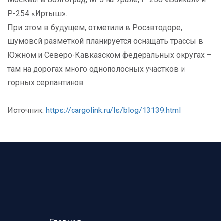
Р-254 «Иртыш».
При этом в будущем, отметили в Росавтодоре,
шумовой разметкой планируется оснащать трассы в
Южном и Северо-Кавказском федеральных округах –
там на дорогах много однополосных участков и
горных серпантинов
Источник:
https://cargolink.ru/ls/blog/13139.html