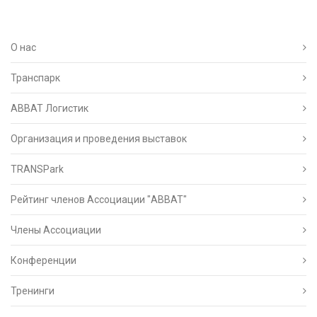
О нас
Транспарк
ABBAT Логистик
Организация и проведения выставок
TRANSPark
Рейтинг членов Ассоциации "АВВАТ"
Члены Ассоциации
Конференции
Тренинги