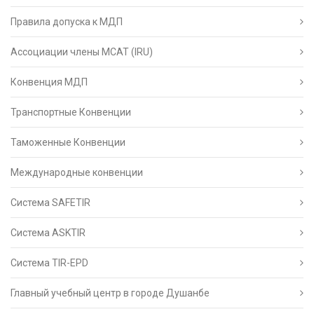
Правила допуска к МДП
Ассоциации члены МСАТ (IRU)
Конвенция МДП
Транспортные Конвенции
Таможенные Конвенции
Международные конвенции
Система SAFETIR
Система ASKTIR
Система TIR-EPD
Главный учебный центр в городе Душанбе