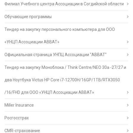
Филиал Учебного центра Ассоциации в Согдийской области
Обучающие программы
Тендер на закупку персонального компьютера для ООО
«УНЦП Ассоциации АВВАТ»
Официальная страница УНПЦ Ассоциации "АВВАТ"
Тендер на закупку Моноблока / Think Centre/NEO 30a -27/27 и
два Ноутбука Victus HP Core i7-12700H/16GP/1TB/RTX3050
/16/FHD для ООО «УНЦП Ассоциации АВВАТ»
Miller Insurance
Росгосстрах
CMR-страхование