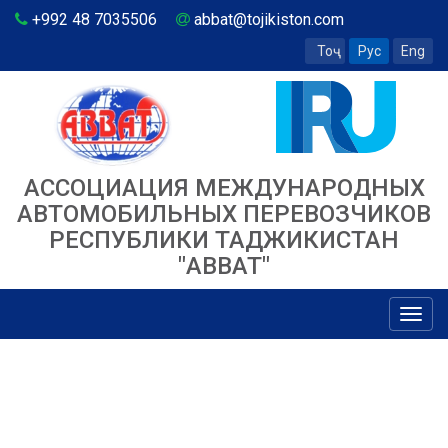
+992 48 7035506
abbat@tojikiston.com
Тоҷ
Рус
Eng
АССОЦИАЦИЯ МЕЖДУНАРОДНЫХ
АВТОМОБИЛЬНЫХ ПЕРЕВОЗЧИКОВ
РЕСПУБЛИКИ ТАДЖИКИСТАН
"ABBAT"
Toggl
navig