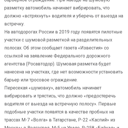
разметку автомобиль начинает вибрировать, что
должно «встряхнуть» водителя и уберечь от выезда на
встречку.
На автодорогах России в 2019 году появятся пилотные
участки с шумовой разметкой на разделительных
полосах. Об этом сообщает газета «Известия» со
ссылкой на заявление Федерального дорожного
агентства (Росавтодор). Шумовая разметка будет
нанесена на участках, где нет возможности установить
барьер или тросовое ограждение.
Пересекая «шумовку», автомобиль начинает
вибрировать и трястись, что должно «предостеречь
водителя от выезда на встречную полосу». Первые
подобные участки появятся в качестве пробных на
трассах М-7 «Волга» в Татарстане, Р-22 «Каспий» из
Москвы в Волгоград, М-5 на Урале, Р-258 «Байкал» и