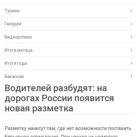
Туризм
Галерея
Видеоролики
Итоги месяца
Итоги года
Вакансии
Водителей разбудят: на
дорогах России появится
новая разметка
Разметку нанесут там, где нет возможности поставить
барьерное ограждение. При наезде на шумовую