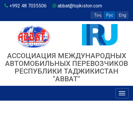
+992 48 7035506
abbat@tojikiston.com
Тоҷ
Рус
Eng
АССОЦИАЦИЯ МЕЖДУНАРОДНЫХ
АВТОМОБИЛЬНЫХ ПЕРЕВОЗЧИКОВ
РЕСПУБЛИКИ ТАДЖИКИСТАН
"ABBAT"
Toggl
navig