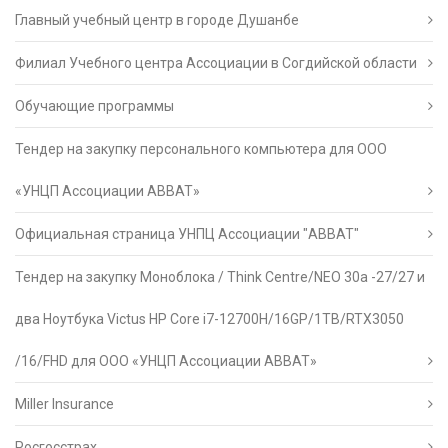
Главный учебный центр в городе Душанбе
Филиал Учебного центра Ассоциации в Согдийской области
Обучающие программы
Тендер на закупку персонального компьютера для ООО
«УНЦП Ассоциации АВВАТ»
Официальная страница УНПЦ Ассоциации "АВВАТ"
Тендер на закупку Моноблока / Think Centre/NEO 30a -27/27 и
два Ноутбука Victus HP Core i7-12700H/16GP/1TB/RTX3050
/16/FHD для ООО «УНЦП Ассоциации АВВАТ»
Miller Insurance
Росгосстрах