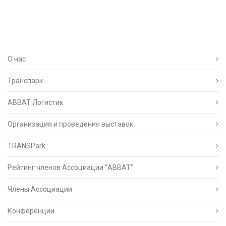
О нас
Транспарк
ABBAT Логистик
Организация и проведения выставок
TRANSPark
Рейтинг членов Ассоциации "АВВАТ"
Члены Ассоциации
Конференции