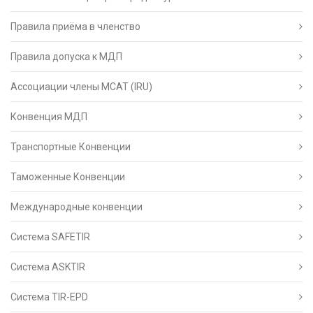
Правила приёма в членство
Правила допуска к МДП
Ассоциации члены МСАТ (IRU)
Конвенция МДП
Транспортные Конвенции
Таможенные Конвенции
Международные конвенции
Система SAFETIR
Система ASKTIR
Система TIR-EPD