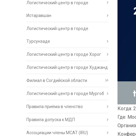
Логистический центр в городе
Истаравшан
Логистический центр в городе
Турсунзаде
Логистический центр в городе Хорог
Логистический центр в городе Худжанд
Филиал в Согдийской области
Логистический центр в городе Мургоб
Правила приёма в членство
Когда: 
Где: Мо
Правила допуска к МДП
Организ
Ассоциации члены МСАТ (IRU)
Конфер