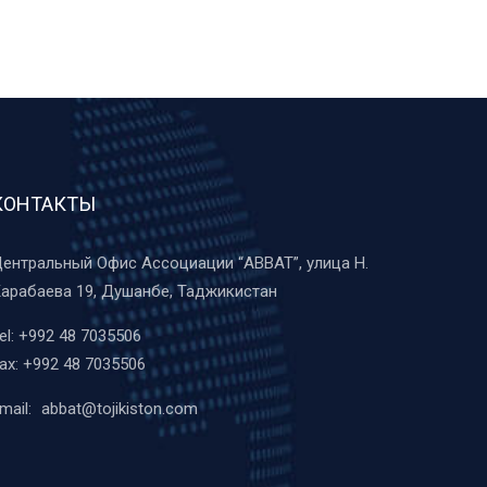
КОНТАКТЫ
ентральный Офис Ассоциации “ABBAT”, улица Н.
арабаева 19, Душанбе, Таджикистан
el:
+992 48 7035506
ax:
+992 48 7035506
mail:
abbat@tojikiston.com