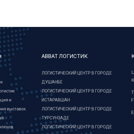
я
АВВАТ ЛОГИСТИК
Ц
ЛОГИСТИЧЕСКИЙ ЦЕНТР В ГОРОДЕ
К
рк
ДУШАНБЕ
огистик
ЛОГИСТИЧЕСКИЙ ЦЕНТР В ГОРОДЕ
T
ция и
ИСТАРАВШАН
F
ния выставок
ЛОГИСТИЧЕСКИЙ ЦЕНТР В ГОРОДЕ
E
rk
ТУРСУНЗАДЕ
членов
ЛОГИСТИЧЕСКИЙ ЦЕНТР В ГОРОДЕ