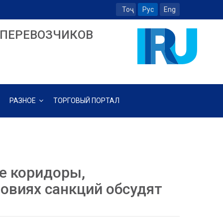
Тоҷ
Рус
Eng
ПЕРЕВОЗЧИКОВ
РАЗНОЕ
ТОРГОВЫЙ ПОРТАЛ
е коридоры,
ловиях санкций обсудят