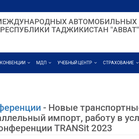
МЕЖДУНАРОДНЫХ АВТОМОБИЛЬНЫХ 
РЕСПУБЛИКИ ТАДЖИКИСТАН "ABBAT"
КОНВЕНЦИИ
МДП
УЧЕБНЫЙ ЦЕНТР
СТРАХОВАНИЕ
ференции
- Новые транспортны
аллельный импорт, работу в ус
конференции TRANSit 2023