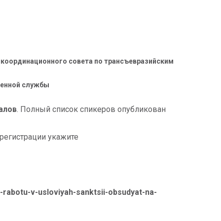
координационного совета по трансъевразийским
енной службы
алов
. Полный список спикеров опубликован
регистрации укажите
t-rabotu-v-usloviyah-sanktsii-obsudyat-na-