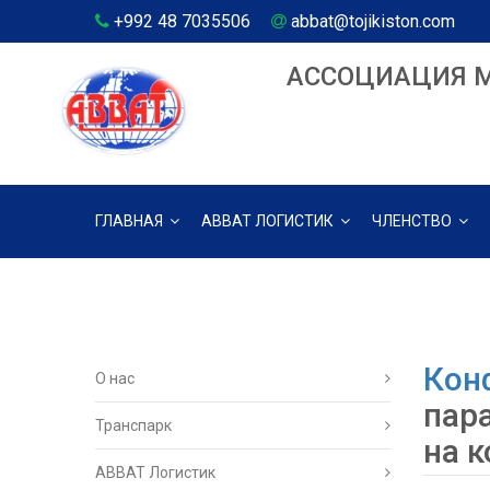
+992 48 7035506
abbat@tojikiston.com
АССОЦИАЦИЯ 
ГЛАВНАЯ
АВВАТ ЛОГИСТИК
ЧЛЕНСТВО
Кон
О нас
пар
Транспарк
на 
ABBAT Логистик