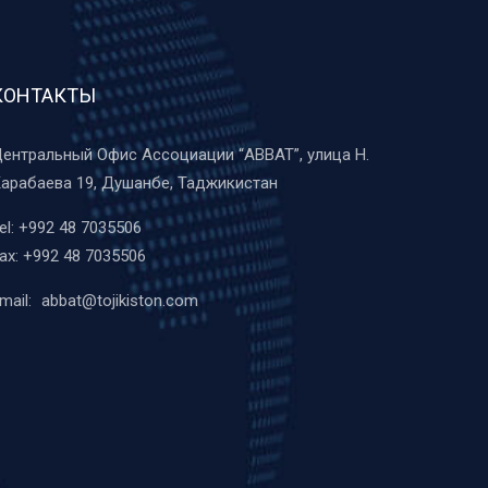
КОНТАКТЫ
ентральный Офис Ассоциации “ABBAT”, улица Н.
арабаева 19, Душанбе, Таджикистан
el:
+992 48 7035506
ax:
+992 48 7035506
mail:
abbat@tojikiston.com