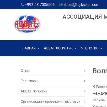
+992 48 7035506
abbat@tojikiston.com
АССОЦИАЦИЯ 
ГЛАВНАЯ
АВВАТ ЛОГИСТИК
ЧЛЕНСТВО
Вол
О нас
Транспарк
В Ульян
ABBAT Логистик
междуна
залив».
Организация и проведения выставок
Участни