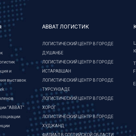
я
АВВАТ ЛОГИСТИК
Ц
ЛОГИСТИЧЕСКИЙ ЦЕНТР В ГОРОДЕ
К
рк
ДУШАНБЕ
огистик
ЛОГИСТИЧЕСКИЙ ЦЕНТР В ГОРОДЕ
T
ция и
ИСТАРАВШАН
F
ния выставок
ЛОГИСТИЧЕСКИЙ ЦЕНТР В ГОРОДЕ
E
rk
ТУРСУНЗАДЕ
членов
ЛОГИСТИЧЕСКИЙ ЦЕНТР В ГОРОДЕ
ции "АВВАТ"
ХОРОГ
ссоциации
ЛОГИСТИЧЕСКИЙ ЦЕНТР В ГОРОДЕ
нции
ХУДЖАНД
и
ФИЛИАЛ В СОГДИЙСКОЙ ОБЛАСТИ