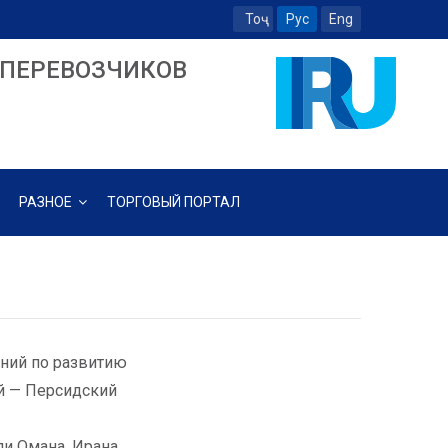
Тоҷ
Рус
Eng
ПЕРЕВОЗЧИКОВ
РАЗНОЕ
ТОРГОВЫЙ ПОРТАЛ
ений по развитию
й — Персидский
и Омана, Ирана,