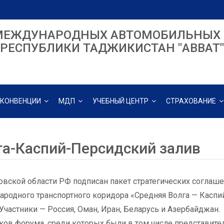
МЕЖДУНАРОДНЫХ АВТОМОБИЛЬНЫХ 
РЕСПУБЛИКИ ТАДЖИКИСТАН "ABBAT"
КОНВЕНЦИИ
МДП
УЧЕБНЫЙ ЦЕНТР
СТРАХОВАНИЕ
га-Каспий-Персидский залив
овской области РФ подписан пакет стратегических соглаш
родного транспортного коридора «Средняя Волга — Каспи
 Участники — Россия, Оман, Иран, Беларусь и Азербайджан.
ков форума, среди которых были в том числе представител