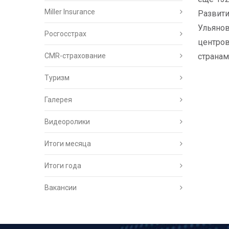
Miller Insurance
Развити
Ульянов
Росгосстрах
центров
CMR-страхование
странам
Туризм
Галерея
Видеоролики
Итоги месяца
Итоги года
Вакансии